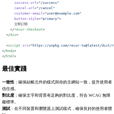
      success-url
=
"/success"
      cancel-url
=
"/cancel"
      customer-email
=
"user@example.com"
      button-style
=
"primary"
>
      立即訂閱
    </
recur-checkout
>
  </
div
>
  <
script
 src
=
"https://unpkg.com/recur-tw@latest/dist/r
</
body
>
</
html
>
最佳實踐
一致性
：確保結帳元件的樣式與你的主網站一致，提升使用者
信任感。
對比度
：確保文字和背景有足夠的對比度，符合 WCAG 無障
礙標準。
測試
：在不同裝置和瀏覽器上測試樣式，確保良好的使用者體