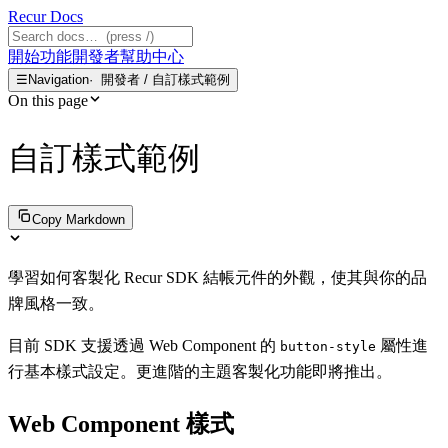
Recur
Docs
開始
功能
開發者
幫助中心
☰
Navigation
開發者 / 自訂樣式範例
On this page
自訂樣式範例
Copy Markdown
學習如何客製化 Recur SDK 結帳元件的外觀，使其與你的品
牌風格一致。
目前 SDK 支援透過 Web Component 的
屬性進
button-style
行基本樣式設定。更進階的主題客製化功能即將推出。
Web Component 樣式